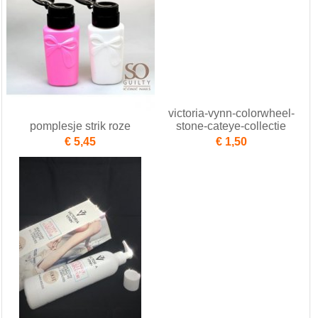
victoria-vynn-colorwheel-
pomplesje strik roze
stone-cateye-collectie
€ 5,45
€ 1,50