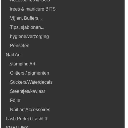
frees & manicure BITS
Vijlen, Buffers...
Tips, sjablonen...
hygiene/verzorging
Penselen
Nail Art
stamping Art
Glitters / pigmenten
Stickers/Waterdecals
Steentjes/kaviaar
Folie
Nail art Accessoires
Lash Perfect Lashlift
SMELLIES