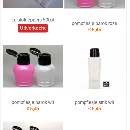
celstofdeppers 500st
pompflesje barok roze
Uitverkocht
€ 5,45
pompflesje barok wit
pompflesje strik wit
€ 5,45
€ 5,45