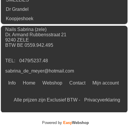
Dr Grandel
Koopjeshoek
Nails Sabrina (zele)
Dr. Armand Rubbensstraat 21
9240 ZELE
BTW BE 0559.942.495
TEL:
0479/5237.48
sabrina_de_meyer@hotmail.com
Info
Home
Webshop
Contact
Mijn account
Alle prijzen zijn Exclusief BTW -
Privacyverklaring
Powered by
Easy
Webshop