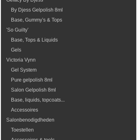
By Djess Gelpolish 8ml
Base, Gummy's & Tops
'So Guilty'
Base, Tops & Liquids
Gels
Victoria Vynn
Gel System
Pure gelpolish 8ml
Salon Gelpolish 8ml
Base, liquids, topcoats...
Accessoires
Salonbenodigdheden
Toestellen
Accessoires & tools