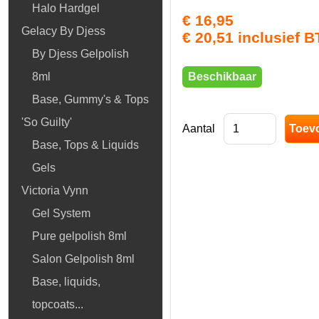
Halo Hardgel
€ 16,95
Gelacy By Djess
€ 20,51 inclusief 
By Djess Gelpolish
Beschikbaar
8ml
Base, Gummy's & Tops
'So Guilty'
Aantal
Base, Tops & Liquids
Gels
Victoria Vynn
Gel System
Pure gelpolish 8ml
Salon Gelpolish 8ml
Base, liquids,
topcoats...