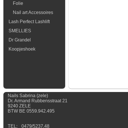
Folie
Nail art Accessoires
Lash Perfect Lashlift
SMELLIES
Dr Grandel
Koopjeshoek
Nails Sabrina (zele)
Dr. Armand Rubbensstraat 21
9240 ZELE
BTW BE 0559.942.495
TEL:
0479/5237.48