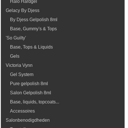
Halo Hardgel
Gelacy By Djess
By Djess Gelpolish 8ml
Base, Gummy's & Tops
'So Guilty'
Base, Tops & Liquids
Gels
Victoria Vynn
Gel System
Pure gelpolish 8ml
Salon Gelpolish 8ml
Base, liquids, topcoats...
Accessoires
Salonbenodigdheden