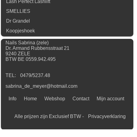
Lash Perfect Lashlift
SMELLIES
Dr Grandel
Koopjeshoek
Nails Sabrina (zele)
Dr. Armand Rubbensstraat 21
9240 ZELE
BTW BE 0559.942.495
TEL:
0479/5237.48
sabrina_de_meyer@hotmail.com
Info
Home
Webshop
Contact
Mijn account
Alle prijzen zijn Exclusief BTW -
Privacyverklaring