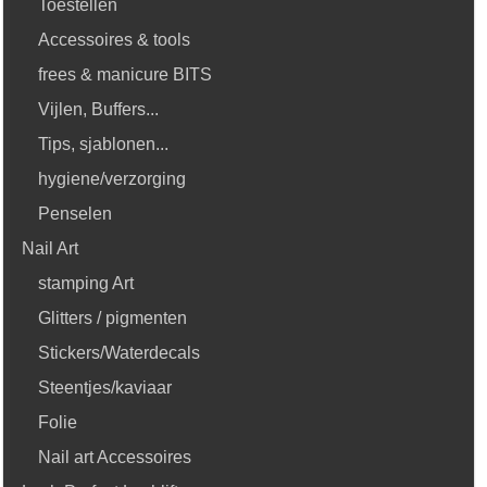
Toestellen
Accessoires & tools
frees & manicure BITS
Vijlen, Buffers...
Tips, sjablonen...
hygiene/verzorging
Penselen
Nail Art
stamping Art
Glitters / pigmenten
Stickers/Waterdecals
Steentjes/kaviaar
Folie
Nail art Accessoires