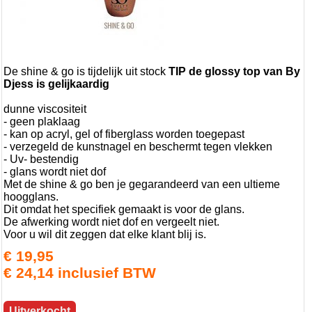
De shine & go is tijdelijk uit stock
TIP de glossy top van By
Djess is gelijkaardig
dunne viscositeit
- geen plaklaag
- kan op acryl, gel of fiberglass worden toegepast
- verzegeld de kunstnagel en beschermt tegen vlekken
- Uv- bestendig
- glans wordt niet dof
Met de shine & go ben je gegarandeerd van een ultieme
hoogglans.
Dit omdat het specifiek gemaakt is voor de glans.
De afwerking wordt niet dof en vergeelt niet.
Voor u wil dit zeggen dat elke klant blij is.
€ 19,95
€ 24,14 inclusief BTW
Uitverkocht